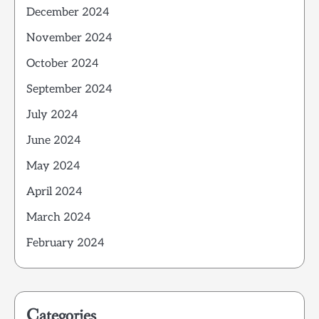
December 2024
November 2024
October 2024
September 2024
July 2024
June 2024
May 2024
April 2024
March 2024
February 2024
Categories