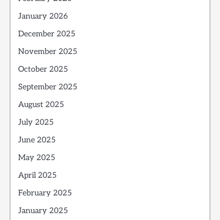
January 2026
December 2025
November 2025
October 2025
September 2025
August 2025
July 2025
June 2025
May 2025
April 2025
February 2025
January 2025