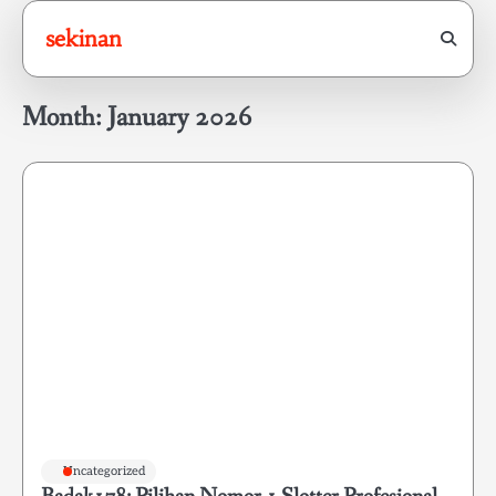
Skip
sekinan
to
content
Month:
January 2026
Uncategorized