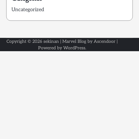
Uncategorized
Copyright © 2026
sekinan
| Marvel Blog by
Ascendoor
|
Powered by
WordPress
.