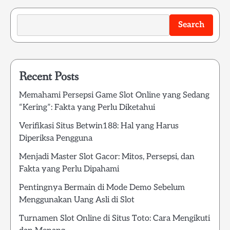
Search
Recent Posts
Memahami Persepsi Game Slot Online yang Sedang
“Kering”: Fakta yang Perlu Diketahui
Verifikasi Situs Betwin188: Hal yang Harus
Diperiksa Pengguna
Menjadi Master Slot Gacor: Mitos, Persepsi, dan
Fakta yang Perlu Dipahami
Pentingnya Bermain di Mode Demo Sebelum
Menggunakan Uang Asli di Slot
Turnamen Slot Online di Situs Toto: Cara Mengikuti