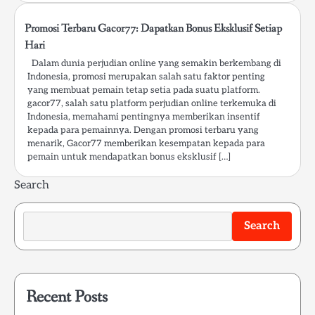
Promosi Terbaru Gacor77: Dapatkan Bonus Eksklusif Setiap
Hari
Dalam dunia perjudian online yang semakin berkembang di
Indonesia, promosi merupakan salah satu faktor penting
yang membuat pemain tetap setia pada suatu platform.
gacor77, salah satu platform perjudian online terkemuka di
Indonesia, memahami pentingnya memberikan insentif
kepada para pemainnya. Dengan promosi terbaru yang
menarik, Gacor77 memberikan kesempatan kepada para
pemain untuk mendapatkan bonus eksklusif […]
Search
Search
Recent Posts