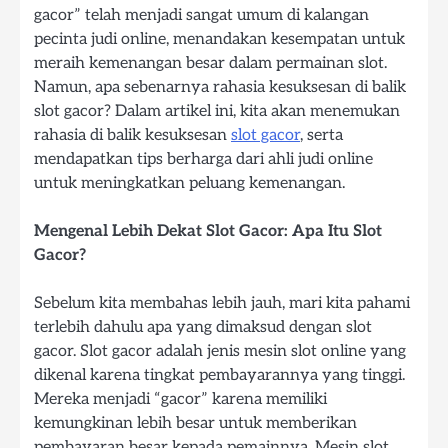
gacor” telah menjadi sangat umum di kalangan
pecinta judi online, menandakan kesempatan untuk
meraih kemenangan besar dalam permainan slot.
Namun, apa sebenarnya rahasia kesuksesan di balik
slot gacor? Dalam artikel ini, kita akan menemukan
rahasia di balik kesuksesan
slot gacor
, serta
mendapatkan tips berharga dari ahli judi online
untuk meningkatkan peluang kemenangan.
Mengenal Lebih Dekat Slot Gacor: Apa Itu Slot
Gacor?
Sebelum kita membahas lebih jauh, mari kita pahami
terlebih dahulu apa yang dimaksud dengan slot
gacor. Slot gacor adalah jenis mesin slot online yang
dikenal karena tingkat pembayarannya yang tinggi.
Mereka menjadi “gacor” karena memiliki
kemungkinan lebih besar untuk memberikan
pembayaran besar kepada pemainnya. Mesin slot