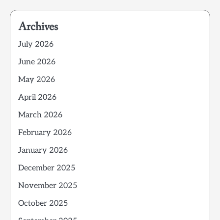
Archives
July 2026
June 2026
May 2026
April 2026
March 2026
February 2026
January 2026
December 2025
November 2025
October 2025