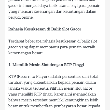
gacor ini menjadi daya tarik utama bagi para pemain
yang mencari kesenangan dan keuntungan dalam
berjudi online.
Rahasia Kesuksesan di Balik Slot Gacor
Terdapat beberapa rahasia kesuksesan di balik slot
gacor yang dapat membantu para pemain meraih
kemenangan besar:
1. Memilih Mesin Slot dengan RTP Tinggi
RTP (Return to Player) adalah persentase dari total
taruhan yang dikembalikan kepada pemain dalam
jangka waktu tertentu. Pilihlah mesin slot gacor
yang memiliki RTP tinggi, karena ini menandakan
bahwa mesin tersebut memiliki kemungkinan lebih
besar untuk memberikan pembayaran besar kepada