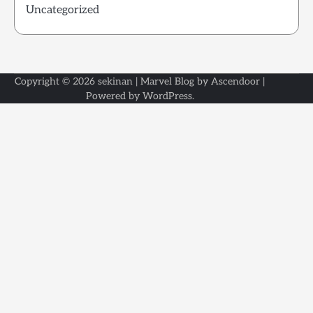
Uncategorized
Copyright © 2026
sekinan
| Marvel Blog by
Ascendoor
|
Powered by
WordPress
.