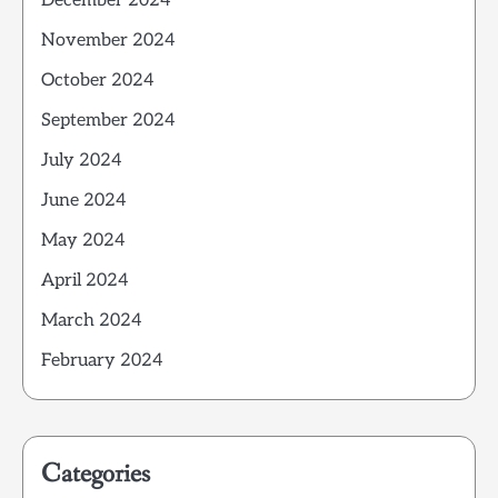
December 2024
November 2024
October 2024
September 2024
July 2024
June 2024
May 2024
April 2024
March 2024
February 2024
Categories