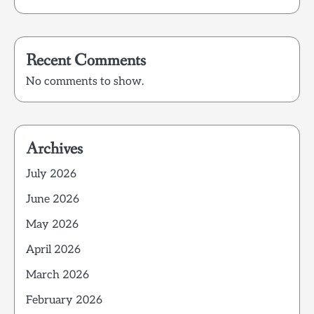
Recent Comments
No comments to show.
Archives
July 2026
June 2026
May 2026
April 2026
March 2026
February 2026