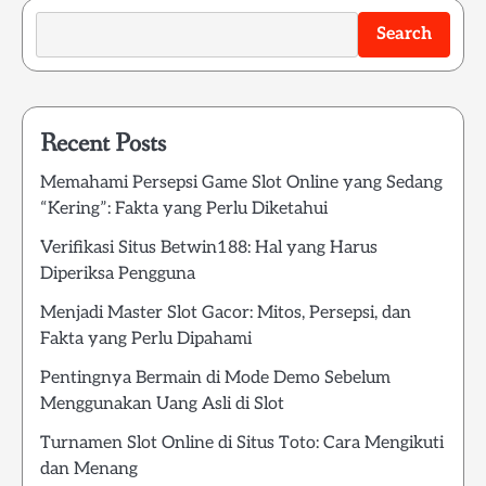
Search
Recent Posts
Memahami Persepsi Game Slot Online yang Sedang
“Kering”: Fakta yang Perlu Diketahui
Verifikasi Situs Betwin188: Hal yang Harus
Diperiksa Pengguna
Menjadi Master Slot Gacor: Mitos, Persepsi, dan
Fakta yang Perlu Dipahami
Pentingnya Bermain di Mode Demo Sebelum
Menggunakan Uang Asli di Slot
Turnamen Slot Online di Situs Toto: Cara Mengikuti
dan Menang